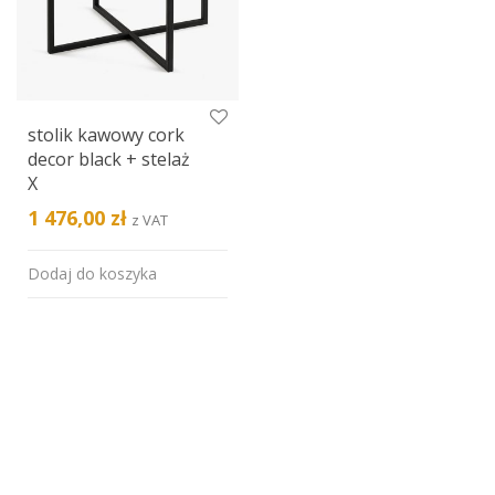
stolik kawowy cork
decor black + stelaż
X
1 476,00
zł
z VAT
Dodaj do koszyka