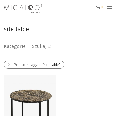
0
site table
Kategorie
Szukaj
Products tagged
“site table”