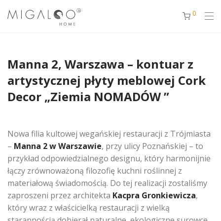
0
Manna 2, Warszawa – kontuar z
artystycznej płyty meblowej Cork
Decor „Ziemia NOMADÓW ”
Nowa filia kultowej wegańskiej restauracji z Trójmiasta
–
Manna 2 w Warszawie
, przy ulicy Poznańskiej – to
przykład odpowiedzialnego designu, który harmonijnie
łączy zrównoważoną filozofię kuchni roślinnej z
materiałową świadomością. Do tej realizacji zostaliśmy
zaproszeni przez architekta
Kacpra Gronkiewicza
,
który wraz z właścicielką restauracji z wielką
starannością dobierał naturalne, ekologiczne surowce