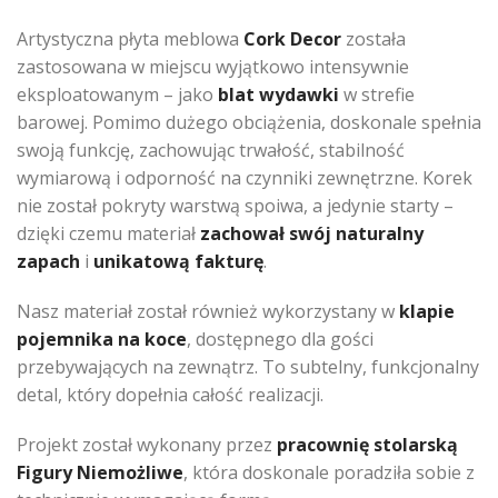
Artystyczna płyta meblowa
Cork Decor
została
zastosowana w miejscu wyjątkowo intensywnie
eksploatowanym – jako
blat wydawki
w strefie
barowej. Pomimo dużego obciążenia, doskonale spełnia
swoją funkcję, zachowując trwałość, stabilność
wymiarową i odporność na czynniki zewnętrzne. Korek
nie został pokryty warstwą spoiwa, a jedynie starty –
dzięki czemu materiał
zachował swój naturalny
zapach
i
unikatową fakturę
.
Nasz materiał został również wykorzystany w
klapie
pojemnika na koce
, dostępnego dla gości
przebywających na zewnątrz. To subtelny, funkcjonalny
detal, który dopełnia całość realizacji.
Projekt został wykonany przez
pracownię stolarską
Figury Niemożliwe
, która doskonale poradziła sobie z