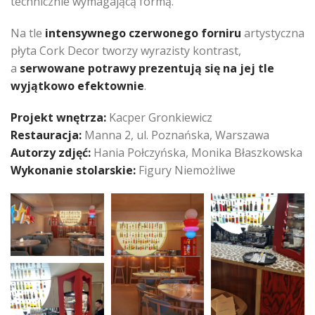
technicznie wymagającą formą.
Na tle
intensywnego czerwonego forniru
artystyczna
płyta Cork Decor tworzy wyrazisty kontrast,
a
serwowane potrawy prezentują się na jej tle
wyjątkowo efektownie
.
Projekt wnętrza:
Kacper Gronkiewicz
Restauracja:
Manna 2, ul. Poznańska, Warszawa
Autorzy zdjęć:
Hania Połczyńska, Monika Błaszkowska
Wykonanie stolarskie:
Figury Niemożliwe