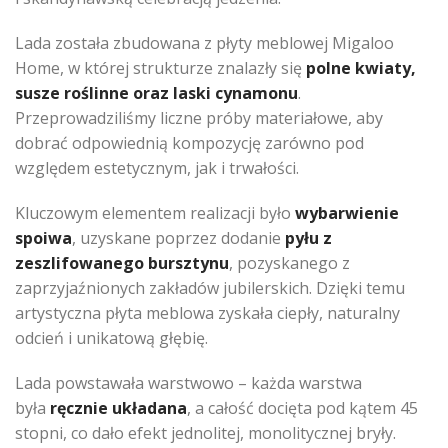
Lada została zbudowana z płyty meblowej Migaloo
Home, w której strukturze znalazły się
polne kwiaty,
susze roślinne oraz laski cynamonu
.
Przeprowadziliśmy liczne próby materiałowe, aby
dobrać odpowiednią kompozycję zarówno pod
względem estetycznym, jak i trwałości.
Kluczowym elementem realizacji było
wybarwienie
spoiwa
, uzyskane poprzez dodanie
pyłu z
zeszlifowanego bursztynu
, pozyskanego z
zaprzyjaźnionych zakładów jubilerskich. Dzięki temu
artystyczna płyta meblowa zyskała ciepły, naturalny
odcień i unikatową głębię.
Lada powstawała warstwowo – każda warstwa
była
ręcznie układana
, a całość docięta pod kątem 45
stopni, co dało efekt jednolitej, monolitycznej bryły.