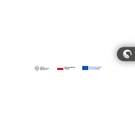
Konto
Polityka prywatności
Regulamin
Regulamin pracowni
Dystrybucja