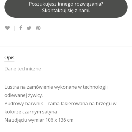
Poszukujesz innego rozwiązania?
Skontaktuj się z nami.
Opis
Dane techniczne
Lustra na zamówienie wykonane w technologii
odlewanej żywicy.
Pudrowy barwnik – rama lakierowana na brzegu w
kolorze czarnym satyna
Na zdjęciu wymiar 106 x 136 cm