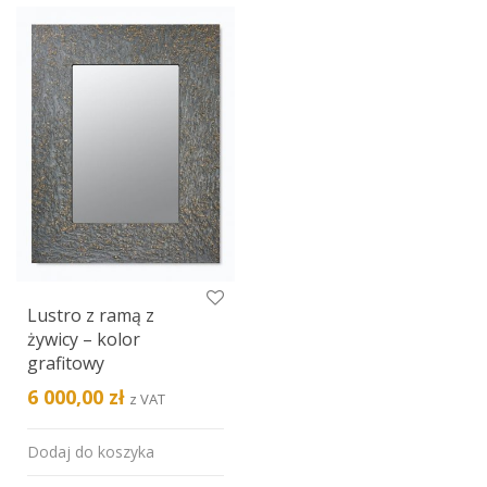
Lustro z ramą z
żywicy – kolor
grafitowy
6 000,00
zł
z VAT
Dodaj do koszyka