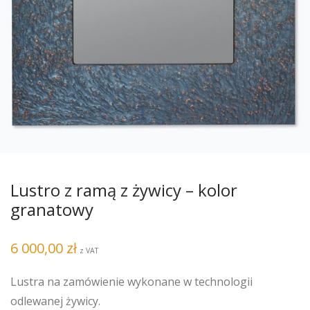
Lustro z ramą z żywicy – kolor
granatowy
6 000,00
zł
z VAT
Lustra na zamówienie wykonane w technologii
odlewanej żywicy.