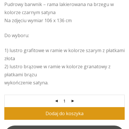
Pudrowy barwnik – rama lakierowana na brzegu w
kolorze czarnym satyna
Na zdjęciu wymiar 106 x 136 cm
Do wyboru:
1) lustro grafitowe w ramie w kolorze szarym z płatkami
złota
2) lustro brązowe w ramie w kolorze granatowy z
płatkami brązu
wykończenie satyna.
Dodaj do koszyka