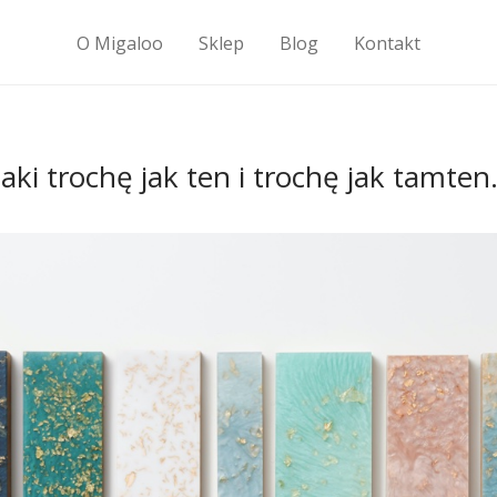
O Migaloo
Sklep
Blog
Kontakt
aki trochę jak ten i trochę jak tamte