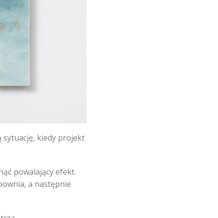
ytuację, kiedy projekt
nąć powalający efekt.
pownia, a następnie