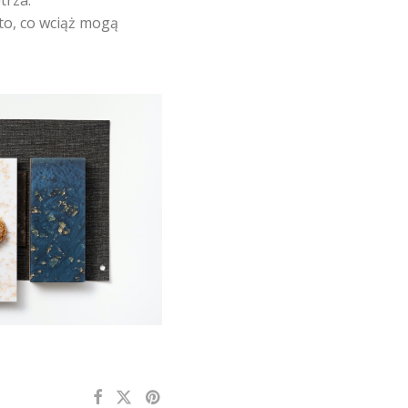
trza.
to, co wciąż mogą