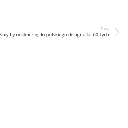
Next
iśmy by odkleić się do polskiego designu lat 60-tych