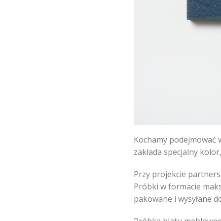
Kochamy podejmować wyz
zakłada specjalny kolor
Przy projekcie partner
Próbki w formacie maks
pakowane i wysyłane do 