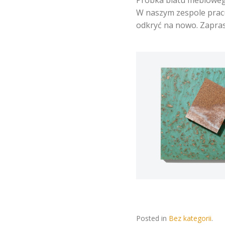
Próbka blatu mebloweg
W naszym zespole pracuj
odkryć na nowo. Zapra
Posted in
Bez kategorii
.