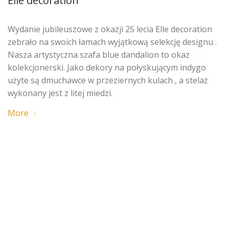
Elle decoration
Wydanie jubileuszowe z okazji 25 lecia Elle decoration
zebrało na swoich łamach wyjątkową selekcję designu .
Nasza artystyczna szafa blue dandalion to okaz
kolekcjonerski. Jako dekory na połyskującym indygo
użyte są dmuchawce w przeziernych kulach , a stelaż
wykonany jest z litej miedzi.
More