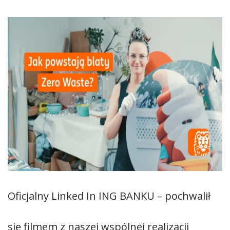
Oficjalny Linked In ING BANKU – pochwalił
się filmem z naszej wspólnej realizacji