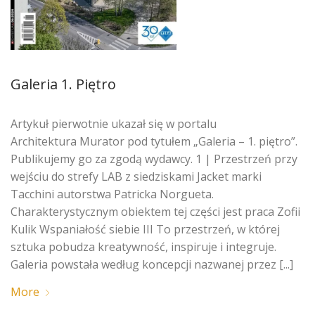
Galeria 1. Piętro
Artykuł pierwotnie ukazał się w portalu
Architektura Murator pod tytułem „Galeria – 1. piętro”.
Publikujemy go za zgodą wydawcy. 1 | Przestrzeń przy
wejściu do strefy LAB z siedziskami Jacket marki
Tacchini autorstwa Patricka Norgueta.
Charakterystycznym obiektem tej części jest praca Zofii
Kulik Wspaniałość siebie III To przestrzeń, w której
sztuka pobudza kreatywność, inspiruje i integruje.
Galeria powstała według koncepcji nazwanej przez [...]
More