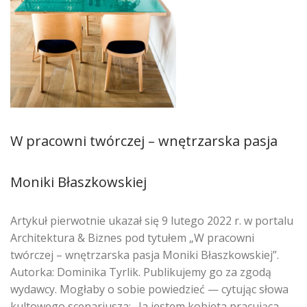
W pracowni twórczej – wnętrzarska pasja
Moniki Błaszkowskiej
Artykuł pierwotnie ukazał się 9 lutego 2022 r. w portalu
Architektura & Biznes pod tytułem „W pracowni
twórczej – wnętrzarska pasja Moniki Błaszkowskiej”.
Autorka: Dominika Tyrlik. Publikujemy go za zgodą
wydawcy. Mogłaby o sobie powiedzieć — cytując słowa
kultowego scenariusza: „Ja jestem kobieta pracująca,