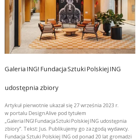
Galeria ING! Fundacja Sztuki Polskiej ING
udostępnia zbiory
Artykuł pierwotnie ukazał się 27 września 2023 r.
w portalu Design Alive pod tytułem
„Galeria ING! Fundacja Sztuki Polskiej ING udostępnia
zbiory”. Tekst: Jus. Publikujemy go za zgodą wydawcy.
Fundacja Sztuki Polskiej ING od ponad 20 lat gromadzi