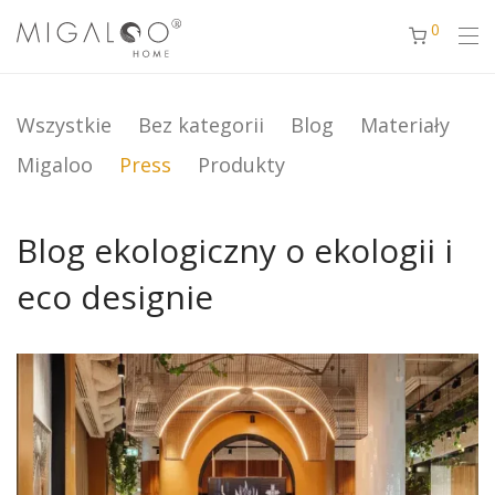
0
Wszystkie
Bez kategorii
Blog
Materiały
Migaloo
Press
Produkty
Blog ekologiczny o ekologii i
eco designie