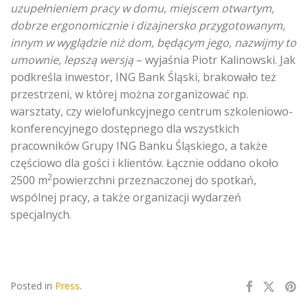
uzupełnieniem pracy w domu, miejscem otwartym,
dobrze ergonomicznie i dizajnersko przygotowanym,
innym w wyglądzie niż dom, będącym jego, nazwijmy to
umownie, lepszą wersją
– wyjaśnia Piotr Kalinowski. Jak
podkreśla inwestor, ING Bank Śląski, brakowało też
przestrzeni, w której można zorganizować np.
warsztaty, czy wielofunkcyjnego centrum szkoleniowo-
konferencyjnego dostępnego dla wszystkich
pracowników Grupy ING Banku Śląskiego, a także
częściowo dla gości i klientów. Łącznie oddano około
2
2500 m
powierzchni przeznaczonej do spotkań,
wspólnej pracy, a także organizacji wydarzeń
specjalnych.
Posted in
Press
.