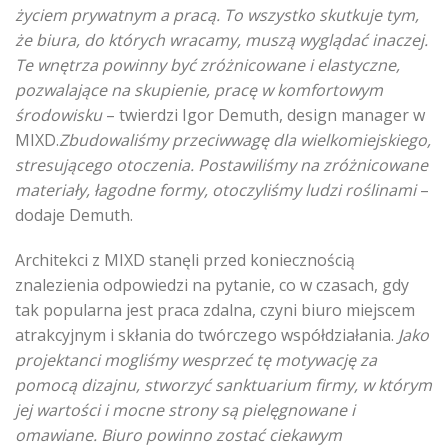
życiem prywatnym a pracą. To wszystko skutkuje tym,
że biura, do których wracamy, muszą wyglądać inaczej.
Te wnętrza powinny być zróżnicowane i elastyczne,
pozwalające na skupienie, pracę w komfortowym
środowisku
– twierdzi Igor Demuth, design manager w
MIXD.
Zbudowaliśmy przeciwwagę dla wielkomiejskiego,
stresującego otoczenia. Postawiliśmy na zróżnicowane
materiały, łagodne formy, otoczyliśmy ludzi roślinami
–
dodaje Demuth.
Architekci z MIXD stanęli przed koniecznością
znalezienia odpowiedzi na pytanie, co w czasach, gdy
tak popularna jest praca zdalna, czyni biuro miejscem
atrakcyjnym i skłania do twórczego współdziałania.
Jako
projektanci mogliśmy wesprzeć tę motywację za
pomocą dizajnu, stworzyć sanktuarium firmy, w którym
jej wartości i mocne strony są pielęgnowane i
omawiane. Biuro powinno zostać ciekawym